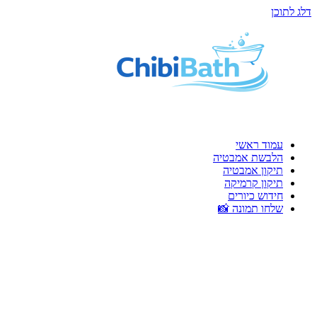
דלג לתוכן
עמוד ראשי
הלבשת אמבטיה
תיקון אמבטיה
תיקון קרמיקה
חידוש כיורים
שלחו תמונה 📸