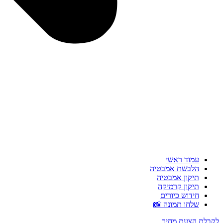
עמוד ראשי
הלבשת אמבטיה
תיקון אמבטיה
תיקון קרמיקה
חידוש כיורים
שלחו תמונה 📸
לקבלת הצעת מחיר