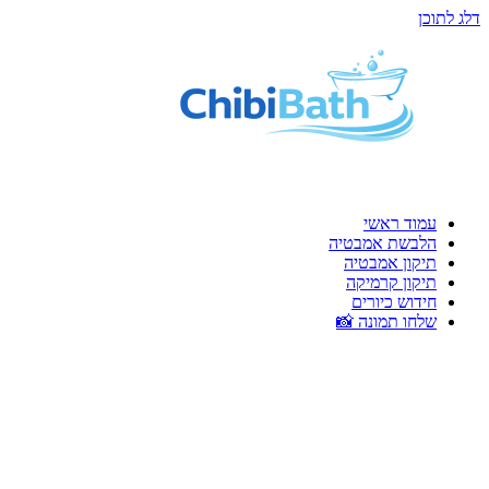
דלג לתוכן
עמוד ראשי
הלבשת אמבטיה
תיקון אמבטיה
תיקון קרמיקה
חידוש כיורים
שלחו תמונה 📸