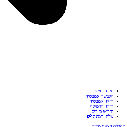
עמוד ראשי
הלבשת אמבטיה
תיקון אמבטיה
תיקון קרמיקה
חידוש כיורים
שלחו תמונה 📸
לקבלת הצעת מחיר