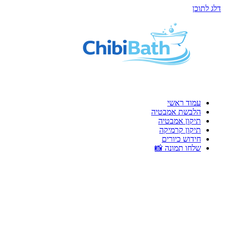
דלג לתוכן
עמוד ראשי
הלבשת אמבטיה
תיקון אמבטיה
תיקון קרמיקה
חידוש כיורים
שלחו תמונה 📸