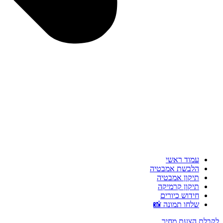
עמוד ראשי
הלבשת אמבטיה
תיקון אמבטיה
תיקון קרמיקה
חידוש כיורים
שלחו תמונה 📸
לקבלת הצעת מחיר